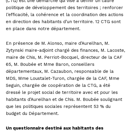
(CTG) est une démarche qui vise à définir un cadre
politique de développement des territoires ; renforcer
l’efficacité, la cohérence et la coordination des actions
en direction des habitants d’un territoire. 12 CTG sont
en place dans notre département.
En présence de M. Alonso, maire d’Aureilhan, M.
Zytynski maire-adjoint chargé des finances, M. Lacoste,
maire de Chis, M. Perriot-Bocquel, directeur de la CAF
65, M. Boubée et Mme Baron, conseillers
départementaux, M. Cazaubon, responsable de la
MDS, Mme Loustalet-Turon, chargée de la CAF, Mme
Seguin, chargée de coopération de la CTG, a été
dressé le projet social de territoire avec et pour les
habitants d’Aureilhan et de Chis. M. Boubée soulignant
que les politiques sociales représentent 53 % du
budget du Département.
Un questionnaire destiné aux habitants des