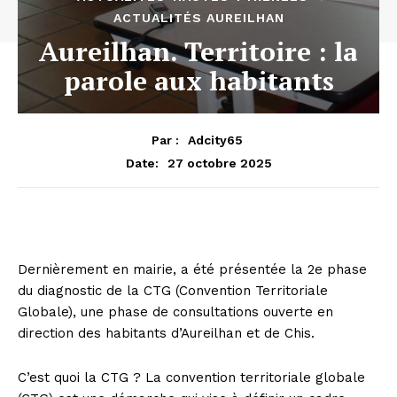
ACTUALITÉS AUREILHAN
Aureilhan. Territoire : la
parole aux habitants
Par :
Adcity65
27 octobre 2025
Date:
Dernièrement en mairie, a été présentée la 2e phase
du diagnostic de la CTG (Convention Territoriale
Globale), une phase de consultations ouverte en
direction des habitants d’Aureilhan et de Chis.
C’est quoi la CTG ? La convention territoriale globale