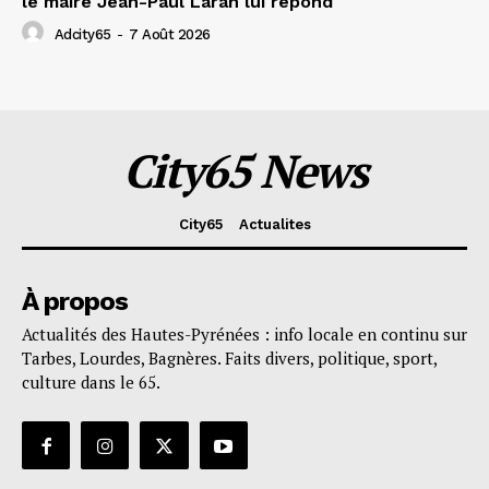
le maire Jean-Paul Laran lui répond
Adcity65
-
7 Août 2026
City65 News
City65
Actualites
À propos
Actualités des Hautes-Pyrénées : info locale en continu sur
Tarbes, Lourdes, Bagnères. Faits divers, politique, sport,
culture dans le 65.