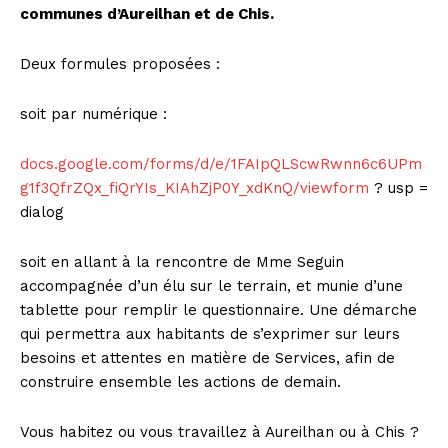
communes d’Aureilhan et de Chis.
Deux formules proposées :
soit par numérique :
docs.google.com/forms/d/e/1FAIpQLScwRwnn6c6UPm
g1f3QfrZQx_fiQrYIs_KIAhZjP0Y_xdKnQ/viewform
? usp =
dialog
soit en allant à la rencontre de Mme Seguin
accompagnée d’un élu sur le terrain, et munie d’une
tablette pour remplir le questionnaire. Une démarche
qui permettra aux habitants de s’exprimer sur leurs
besoins et attentes en matière de Services, afin de
construire ensemble les actions de demain.
Vous habitez ou vous travaillez à Aureilhan ou à Chis ?