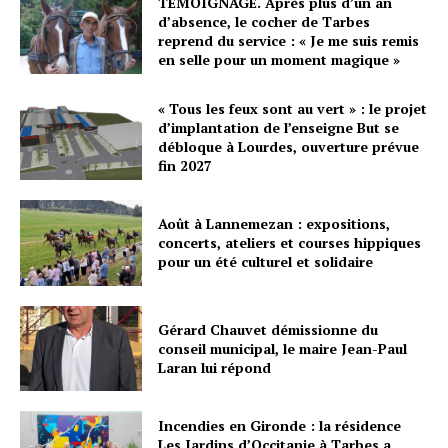
TÉMOIGNAGE. Après plus d’un an
d’absence, le cocher de Tarbes
reprend du service : « Je me suis remis
en selle pour un moment magique »
« Tous les feux sont au vert » : le projet
d’implantation de l’enseigne But se
débloque à Lourdes, ouverture prévue
fin 2027
Août à Lannemezan : expositions,
concerts, ateliers et courses hippiques
pour un été culturel et solidaire
Gérard Chauvet démissionne du
conseil municipal, le maire Jean-Paul
Laran lui répond
Incendies en Gironde : la résidence
Les Jardins d’Occitanie à Tarbes a