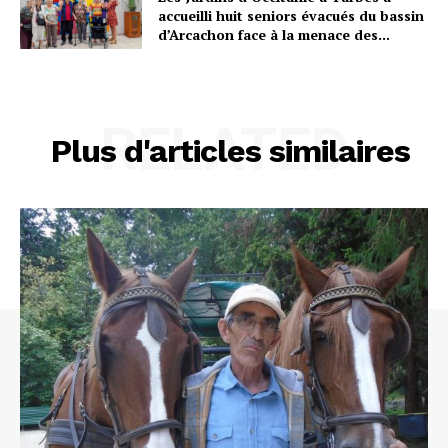
accueilli huit seniors évacués du bassin
d’Arcachon face à la menace des...
RELATED
Plus d'articles similaires