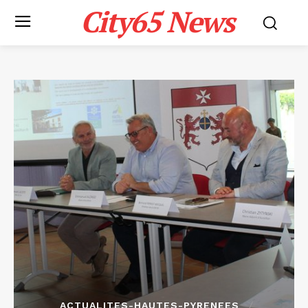
City65 News
ACTUALITES-HAUTES-PYRENEES