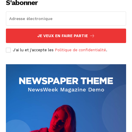
S'abonner
JE VEUX EN FAIRE PARTIE
J'ai lu et j'accepte les
Politique de confidentialité
.