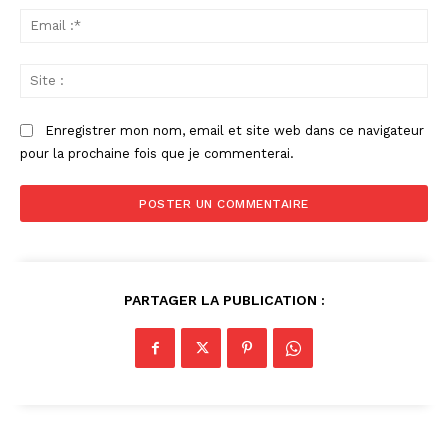
Ema
:*
Sit
:
Enregistrer mon nom, email et site web dans ce navigateur
pour la prochaine fois que je commenterai.
PARTAGER LA PUBLICATION :