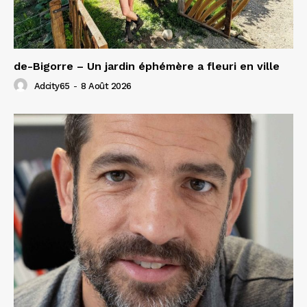
de-Bigorre – Un jardin éphémère a fleuri en ville
Adcity65
-
8 Août 2026