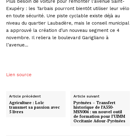
Plus besoin de voiture pour remonter l’avenue Saint-
Exupéry : les Tarbais pourront bientôt utiliser leur vélo
en toute sécurité. Une piste cyclable existe déjà au
niveau du quartier Laubadère, mais le conseil municipal
a approuvé la création d’un nouveau segment ce 4
novembre. Il reliera le boulevard Garigliano à
l’avenue…
Lien source
Article précédent
Article suivant
Agriculture : Loïc
Pyrénées – Transfert
transmet sa passion avec
historique de l’A350-
5 livres
MSN004 : un nouvel outil
de formation pour l’UIMM
Occitanie Adour-Pyrénées