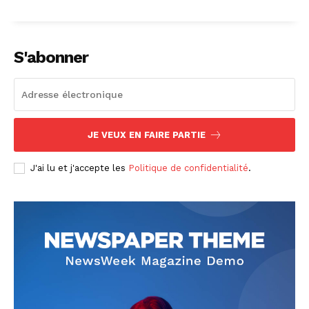
S'abonner
JE VEUX EN FAIRE PARTIE
J'ai lu et j'accepte les
Politique de confidentialité
.