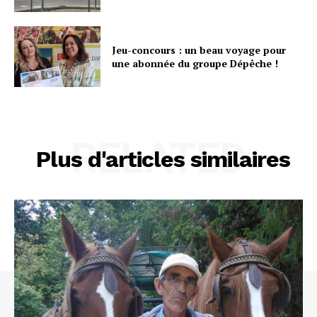
Jeu-concours : un beau voyage pour
une abonnée du groupe Dépêche !
RELATED
Plus d'articles similaires