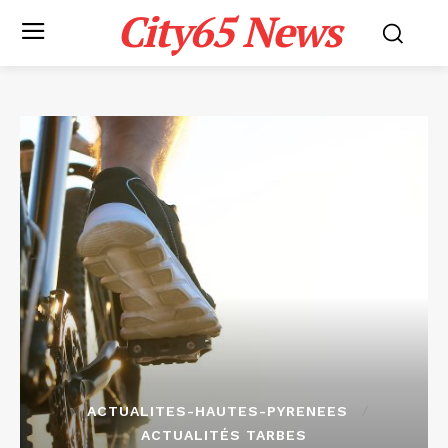
City65 News
ACTUALITES-HAUTES-PYRENEES
ACTUALITÉS TARBES