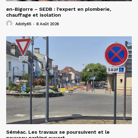
en-Bigorre – SEDB : l’expert en plomberie,
chauffage et isolation
Adcity65
-
8 Août 2026
Séméac. Les travaux se poursuivent et le
nouveau parking ouvert