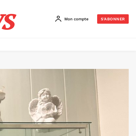
s
Mon compte
S'ABONNER