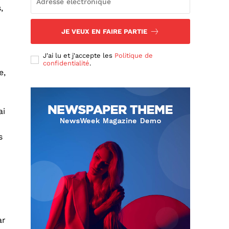
,
JE VEUX EN FAIRE PARTIE
J'ai lu et j'accepte les
Politique de
confidentialité
.
e,
ai
s
ar