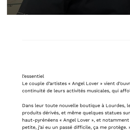
l’essentiel
Le couple d’artistes « Angel Lover » vient d’ou
continuité de leurs activités musicales, qui aff
Dans leur toute nouvelle boutique à Lourdes, les
produits dérivés, et même quelques statues sur
haut-pyrénéens « Angel Lover », et notamment A
petite, j’ai eu un passé difficile, ça me protèg