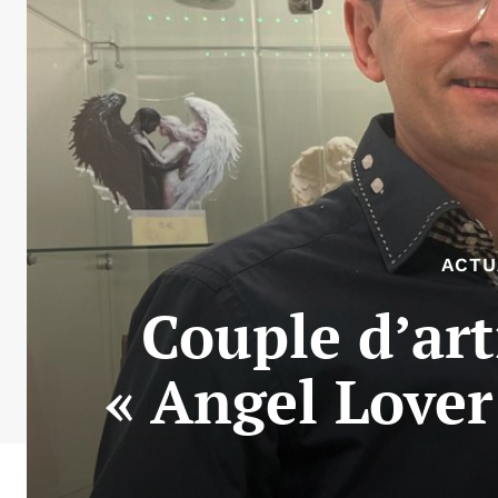
ACTU
Couple d’art
« Angel Lover