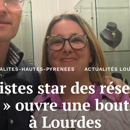
ALITES-HAUTES-PYRENEES
ACTUALITÉS LO
istes star des rés
 » ouvre une bou
à Lourdes