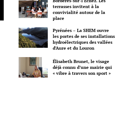
Bordères-sur-l’Échez. Les
terrasses invitent à la
convivialité autour de la
place
Pyrénées – La SHEM ouvre
les portes de ses installations
hydroélectriques des vallées
d’Aure et du Louron
Élisabeth Brunet, le visage
déjà connu d’une mairie qui
« vibre à travers son sport »