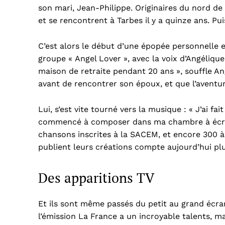
son mari, Jean-Philippe. Originaires du nord de 
et se rencontrent à Tarbes il y a quinze ans. Pu
C’est alors le début d’une épopée personnelle e
groupe « Angel Lover », avec la voix d’Angélique,
maison de retraite pendant 20 ans », souffle Ang
avant de rencontrer son époux, et que l’aventu
Lui, s’est vite tourné vers la musique : « J’ai fai
commencé à composer dans ma chambre à écrire.
chansons inscrites à la SACEM, et encore 300 à 
publient leurs créations compte aujourd’hui pl
Des apparitions TV
Et ils sont même passés du petit au grand écran 
l’émission La France a un incroyable talents, ma