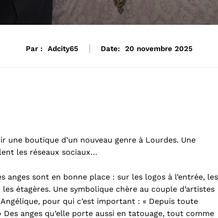
Par :
Adcity65
Date:
20 novembre 2025
vrir une boutique d’un nouveau genre à Lourdes. Une
olent les réseaux sociaux…
 anges sont en bonne place : sur les logos à l’entrée, les
 les étagères. Une symbolique chère au couple d’artistes
ngélique, pour qui c’est important : « Depuis toute
e. » Des anges qu’elle porte aussi en tatouage, tout comme