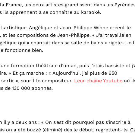
la France, les deux artistes grandissent dans les Pyrénées
is ils apprennent à se connaître au karaoké.
t artistique. Angélique et Jean-Philippe Winne créent le
 et les compositions de Jean-Philippe. « J’ai travaillé en
élique qui « chantait dans sa salle de bains » rigole-t-ell
re fonctionne bien.
t une formation théâtrale d’un an, puis j’étais bassiste et j’
 » Et ça marche : « Aujourd’hui, j’ai plus de 650
sortir », sourit le compositeur.
Leur chaîne Youtube
où il
us de 130 000 abonnés.
il y a deux ans : « On s’est dit pourquoi pas s’inscrire à
is on a été buzzé (éliminé) dès le début, regrettent-ils. C