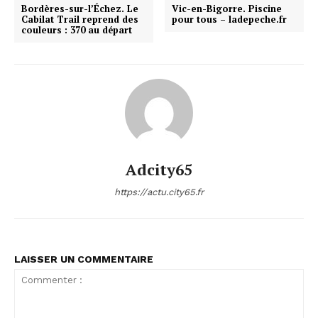
Bordères-sur-l’Échez. Le
Vic-en-Bigorre. Piscine
Cabilat Trail reprend des
pour tous – ladepeche.fr
couleurs : 370 au départ
Adcity65
https://actu.city65.fr
LAISSER UN COMMENTAIRE