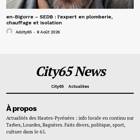
en-Bigorre – SEDB : l’expert en plomberie,
chauffage et isolation
Adcity65
-
8 Août 2026
City65 News
City65
Actualites
À propos
Actualités des Hautes-Pyrénées : info locale en continu sur
Tarbes, Lourdes, Bagnères. Faits divers, politique, sport,
culture dans le 65.