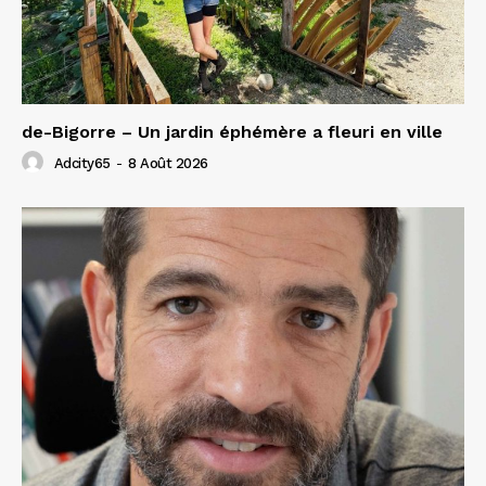
de-Bigorre – Un jardin éphémère a fleuri en ville
Adcity65
-
8 Août 2026