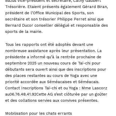
Bazus Vice-président et secrétaire, Cathy Gaubert
Trésorière. Etaient présents également Gérard Biran,
président de l’Office Municipal des Sports, son
secrétaire et son trésorier Philippe Perret ainsi que
Bernard Ducor conseiller délégué et responsable des
sports de la mairie.
Tous les rapports ont été adoptés devant une
nombreuse assistance après leur présentation. La
présidente a informé qu’à la rentrée prochaine de
septembre 2025 un nouveau cours de Taï-chi pour
débutants sera ouvert ainsi que des inscriptions pour
des places restantes au cours de Yoga avec une
priorité accordée aux Séméacaises et Séméacais.
Contact Inscriptions Taï-chi et ou Yoga : Mme Lascorz
au06.76.48.41.92Cette AG s’est clôturée par un goûter
et des collations servies aux convives présentes.
Mobilisation pour les chats errants