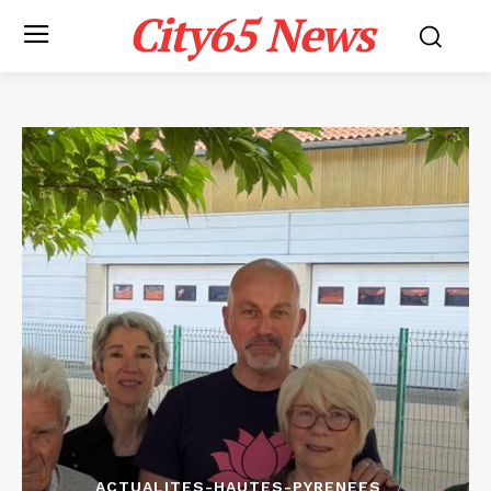
City65 News
ACTUALITES-HAUTES-PYRENEES