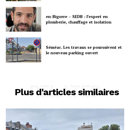
en-Bigorre – SEDB : l’expert en
plomberie, chauffage et isolation
Séméac. Les travaux se poursuivent et
le nouveau parking ouvert
RELATED
Plus d'articles similaires