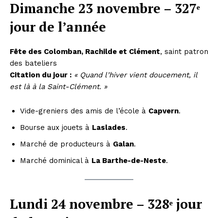
Dimanche 23 novembre – 327ᵉ
jour de l’année
Fête des Colomban, Rachilde et Clément
, saint patron
des bateliers
Citation du jour :
« Quand l’hiver vient doucement, il
est là à la Saint-Clément. »
Vide-greniers des amis de l’école à
Capvern
.
Bourse aux jouets à
Laslades
.
Marché de producteurs à
Galan
.
Marché dominical à
La Barthe-de-Neste
.
Lundi 24 novembre – 328ᵉ jour