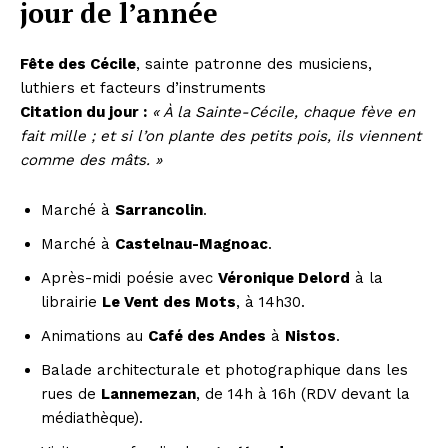
jour de l’année
Fête des Cécile
, sainte patronne des musiciens,
luthiers et facteurs d’instruments
Citation du jour :
« À la Sainte-Cécile, chaque fève en
fait mille ; et si l’on plante des petits pois, ils viennent
comme des mâts. »
Marché à
Sarrancolin
.
Marché à
Castelnau-Magnoac
.
Après-midi poésie avec
Véronique Delord
à la
librairie
Le Vent des Mots
, à 14h30.
Animations au
Café des Andes
à
Nistos
.
Balade architecturale et photographique dans les
rues de
Lannemezan
, de 14h à 16h (RDV devant la
médiathèque).