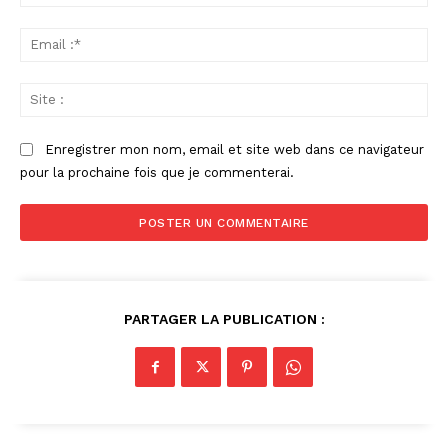
:*
Ema
:*
Sit
:
Enregistrer mon nom, email et site web dans ce navigateur
pour la prochaine fois que je commenterai.
PARTAGER LA PUBLICATION :