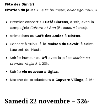
Fête des Dimitri
Citation du jour :
« Le 21 brumeux, hiver rigoureux. »
Premier concert au
Café Clarens
, à 19h, avec la
compagnie
Culture et Son
(Rebouc/Héches).
Animations au
Café des Andes
à
Nistos
.
Concert à 20h30 à la
Maison du Savoir
, à Saint-
Laurent-de-Neste.
Soirée humour au
Off
avec la pièce
Mariés au
premier ringard
, à 20h.
Soirée
vin nouveau
à
Uglas
.
Marché de producteurs à
Capvern Village
, à 16h.
Samedi 22 novembre – 326ᵉ