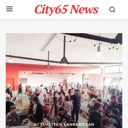
City65 News
ACTUALITÉS LANNEMEZAN