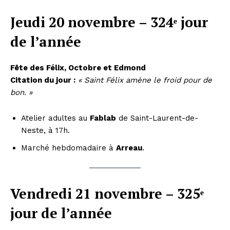
Jeudi 20 novembre – 324ᵉ jour
de l’année
Fête des Félix, Octobre et Edmond
Citation du jour :
« Saint Félix amène le froid pour de
bon. »
Atelier adultes au
Fablab
de Saint-Laurent-de-
Neste, à 17h.
Marché hebdomadaire à
Arreau
.
Vendredi 21 novembre – 325ᵉ
jour de l’année