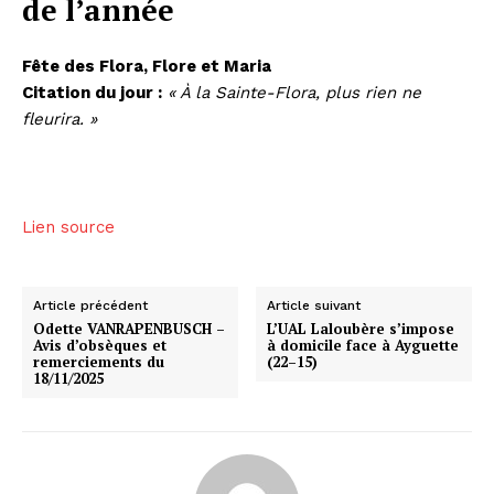
de l’année
Fête des Flora, Flore et Maria
Citation du jour :
« À la Sainte-Flora, plus rien ne
fleurira. »
Lien source
Article précédent
Article suivant
Odette VANRAPENBUSCH –
L’UAL Laloubère s’impose
Avis d’obsèques et
à domicile face à Ayguette
remerciements du
(22–15)
18/11/2025