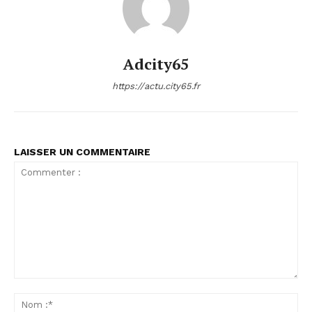
Adcity65
https://actu.city65.fr
LAISSER UN COMMENTAIRE
Commenter
:
No