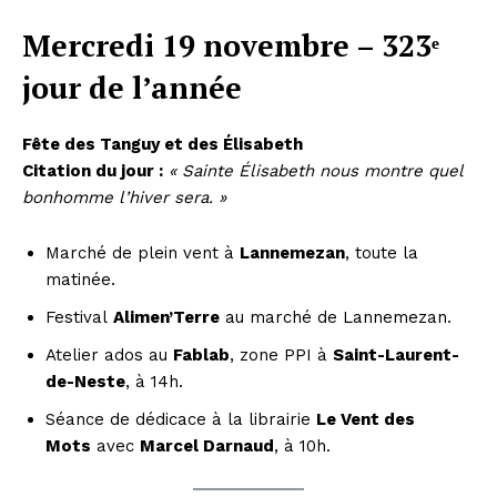
Mercredi 19 novembre – 323ᵉ
jour de l’année
Fête des Tanguy et des Élisabeth
Citation du jour :
« Sainte Élisabeth nous montre quel
bonhomme l’hiver sera. »
Marché de plein vent à
Lannemezan
, toute la
matinée.
Festival
Alimen’Terre
au marché de Lannemezan.
Atelier ados au
Fablab
, zone PPI à
Saint-Laurent-
de-Neste
, à 14h.
Séance de dédicace à la librairie
Le Vent des
Mots
avec
Marcel Darnaud
, à 10h.