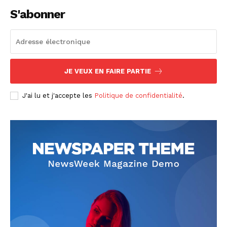
S'abonner
JE VEUX EN FAIRE PARTIE
J'ai lu et j'accepte les
Politique de confidentialité
.