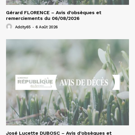
Gérard FLORENCE – Avis d’obsèques et
remerciements du 06/08/2026
Adcity65
-
6 Août 2026
José Lucette DUBOSC – Avis d’obsèques et