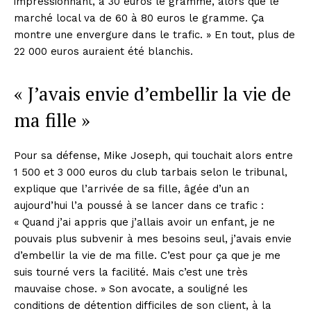
impressionnant, à 30 euros le gramme, alors que le
marché local va de 60 à 80 euros le gramme. Ça
montre une envergure dans le trafic. » En tout, plus de
22 000 euros auraient été blanchis.
« J’avais envie d’embellir la vie de
ma fille »
Pour sa défense, Mike Joseph, qui touchait alors entre
1 500 et 3 000 euros du club tarbais selon le tribunal,
explique que l’arrivée de sa fille, âgée d’un an
aujourd’hui l’a poussé à se lancer dans ce trafic :
« Quand j’ai appris que j’allais avoir un enfant, je ne
pouvais plus subvenir à mes besoins seul, j’avais envie
d’embellir la vie de ma fille. C’est pour ça que je me
suis tourné vers la facilité. Mais c’est une très
mauvaise chose. » Son avocate, a souligné les
conditions de détention difficiles de son client, à la