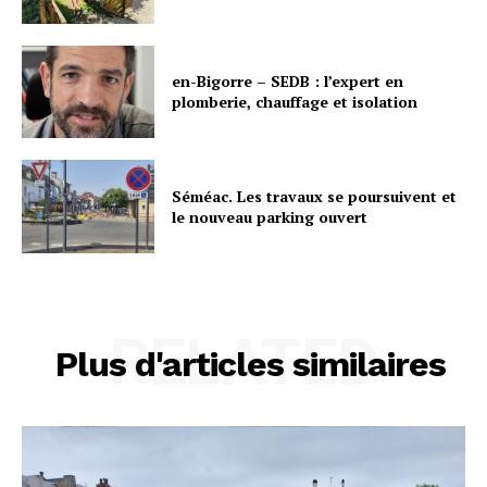
en-Bigorre – SEDB : l’expert en
plomberie, chauffage et isolation
Séméac. Les travaux se poursuivent et
le nouveau parking ouvert
RELATED
Plus d'articles similaires