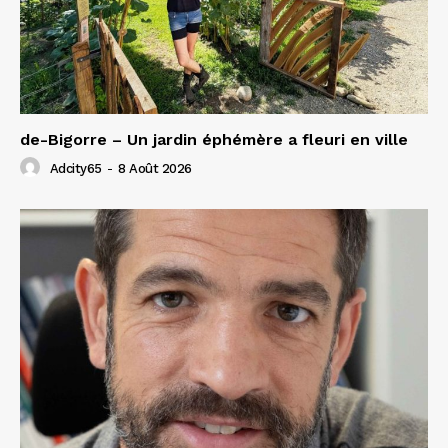
de-Bigorre – Un jardin éphémère a fleuri en ville
Adcity65
-
8 Août 2026