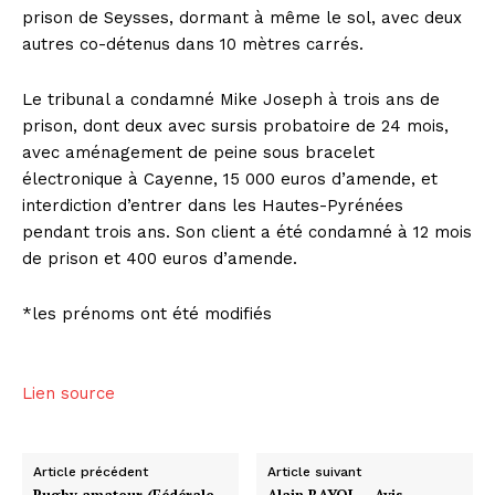
prison de Seysses, dormant à même le sol, avec deux
autres co-détenus dans 10 mètres carrés.
Le tribunal a condamné Mike Joseph à trois ans de
prison, dont deux avec sursis probatoire de 24 mois,
avec aménagement de peine sous bracelet
électronique à Cayenne, 15 000 euros d’amende, et
interdiction d’entrer dans les Hautes-Pyrénées
pendant trois ans. Son client a été condamné à 12 mois
de prison et 400 euros d’amende.
*les prénoms ont été modifiés
Lien source
Article précédent
Article suivant
Rugby amateur (Fédérale
Alain BAYOL – Avis