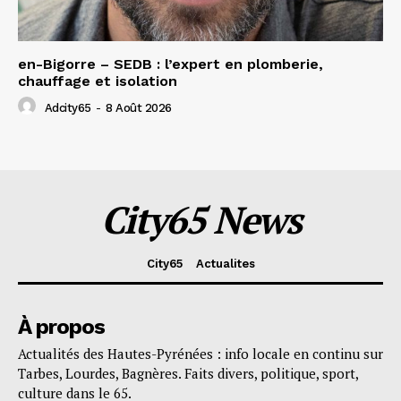
en-Bigorre – SEDB : l’expert en plomberie,
chauffage et isolation
Adcity65
-
8 Août 2026
City65 News
City65
Actualites
À propos
Actualités des Hautes-Pyrénées : info locale en continu sur
Tarbes, Lourdes, Bagnères. Faits divers, politique, sport,
culture dans le 65.