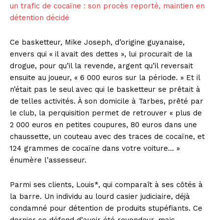
un trafic de cocaïne : son procès reporté, maintien en
détention décidé
Ce basketteur, Mike Joseph, d’origine guyanaise,
envers qui « il avait des dettes », lui procurait de la
drogue, pour qu’il la revende, argent qu’il reversait
ensuite au joueur, « 6 000 euros sur la période. » Et il
n’était pas le seul avec qui le basketteur se prêtait à
de telles activités. À son domicile à Tarbes, prêté par
le club, la perquisition permet de retrouver « plus de
2 000 euros en petites coupures, 80 euros dans une
chaussette, un couteau avec des traces de cocaïne, et
124 grammes de cocaïne dans votre voiture… »
énumère l’assesseur.
Parmi ses clients, Louis*, qui comparaît à ses côtés à
la barre. Un individu au lourd casier judiciaire, déjà
condamné pour détention de produits stupéfiants. Ce
dernier se défend d’avoir été revendeur, mais