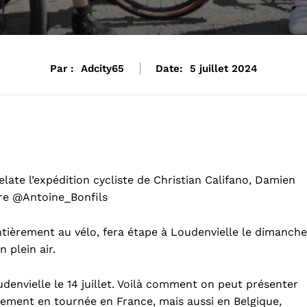
Par :
Adcity65
Date:
5 juillet 2024
late l’expédition cycliste de Christian Califano, Damien
rre @Antoine_Bonfils
 entièrement au vélo, fera étape à Loudenvielle le dimanche
n plein air.
udenvielle le 14 juillet. Voilà comment on peut présenter
ellement en tournée en France, mais aussi en Belgique,