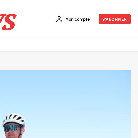
s
Mon compte
S'ABONNER