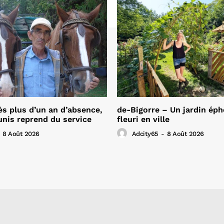
ès plus d’un an d’absence,
de-Bigorre – Un jardin ép
unis reprend du service
fleuri en ville
8 Août 2026
Adcity65
-
8 Août 2026