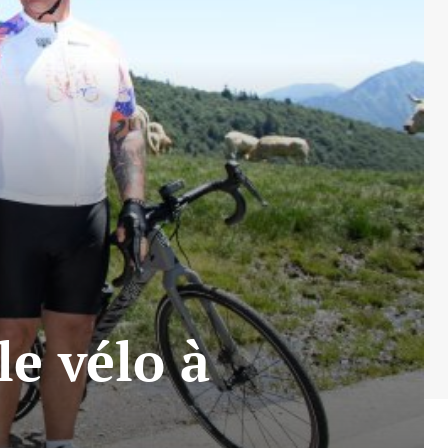
le vélo à