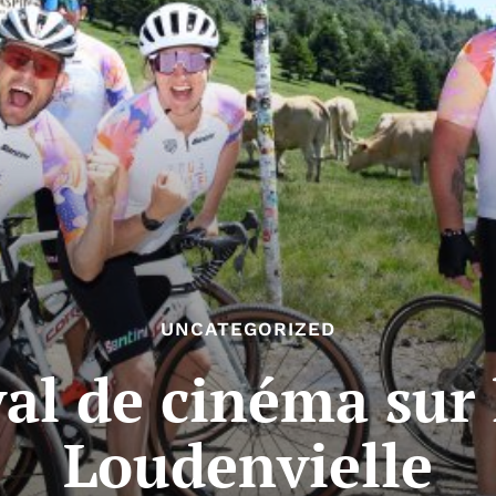
UNCATEGORIZED
val de cinéma sur 
Loudenvielle