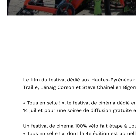
Le film du festival dédié aux Hautes-Pyrénées re
Traille, Lénaïg Corson et Steve Chainel en Bigo
« Tous en selle ! », le festival de cinéma dédié
14 juillet pour une soirée de diffusion gratuite e
Un festival de cinéma 100% vélo fait étape à Lo
« Tous en selle ! », dont la 4e édition est actu