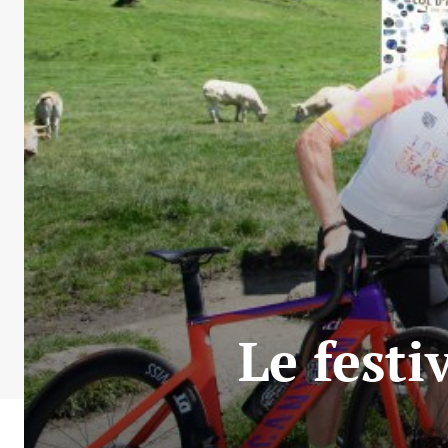
Le festi