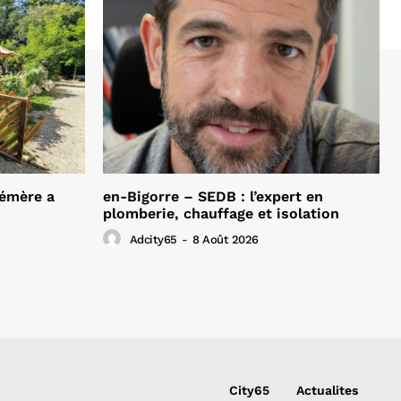
hémère a
en-Bigorre – SEDB : l’expert en
plomberie, chauffage et isolation
Adcity65
-
8 Août 2026
City65
Actualites