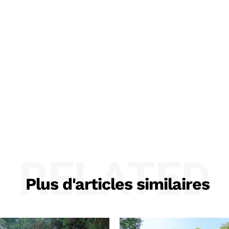
RELATED
Plus d'articles similaires