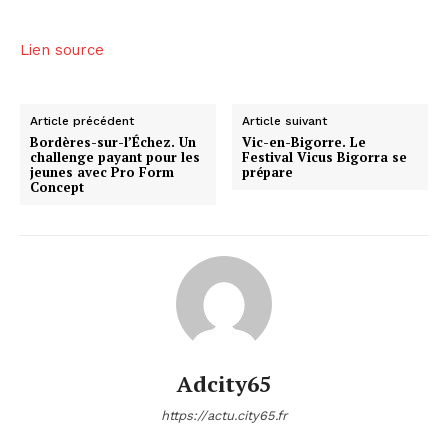
Lien source
Article précédent
Article suivant
Bordères-sur-l’Échez. Un
Vic-en-Bigorre. Le
challenge payant pour les
Festival Vicus Bigorra se
jeunes avec Pro Form
prépare
Concept
Adcity65
https://actu.city65.fr