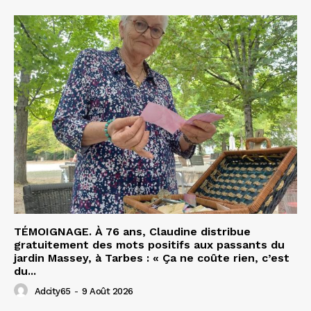
TÉMOIGNAGE. À 76 ans, Claudine distribue
gratuitement des mots positifs aux passants du
jardin Massey, à Tarbes : « Ça ne coûte rien, c’est
du...
Adcity65
-
9 Août 2026