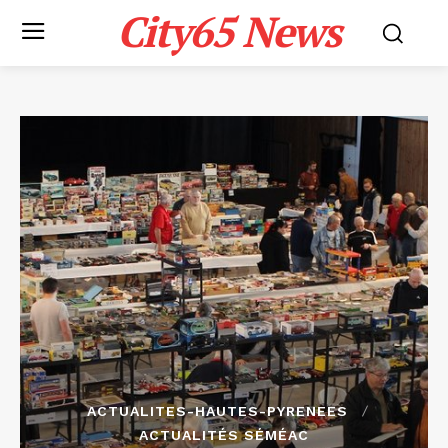
City65 News
ACTUALITES-HAUTES-PYRENEES
ACTUALITÉS SÉMÉAC