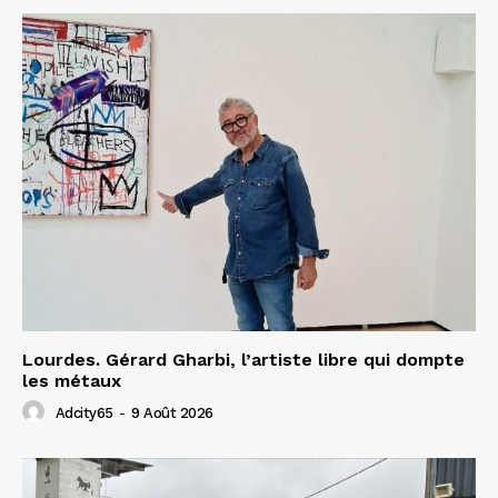
Lourdes. Gérard Gharbi, l’artiste libre qui dompte
les métaux
Adcity65
-
9 Août 2026