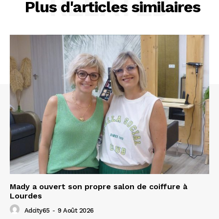
RELATED
Plus d'articles similaires
Mady a ouvert son propre salon de coiffure à
Lourdes
Adcity65
-
9 Août 2026