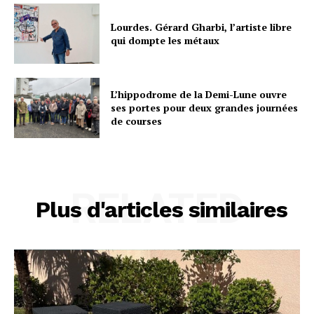
Lourdes. Gérard Gharbi, l’artiste libre
qui dompte les métaux
L’hippodrome de la Demi-Lune ouvre
ses portes pour deux grandes journées
de courses
RELATED
Plus d'articles similaires