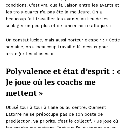
conditions. C’est vrai que la liaison entre les avants et
les trois-quarts n’a pas été la meilleure. On a
beaucoup fait travailler les avants, au lieu de les
soulager un peu plus et de lancer notre attaque. »
Un constat lucide, mais aussi porteur d’espoir : « Cette
semaine, on a beaucoup travaillé là-dessus pour
arranger les choses. »
Polyvalence et état d’esprit : «
Je joue où les coachs me
mettent »
Utilisé tour à tour à l’aile ou au centre, Clément
Latorre ne se préoccupe pas de son poste de
prédilection. Sa priorité, c’est le collectif. « Je joue où
les coachs me mettent. Tant que j’ai du temps de jeu,