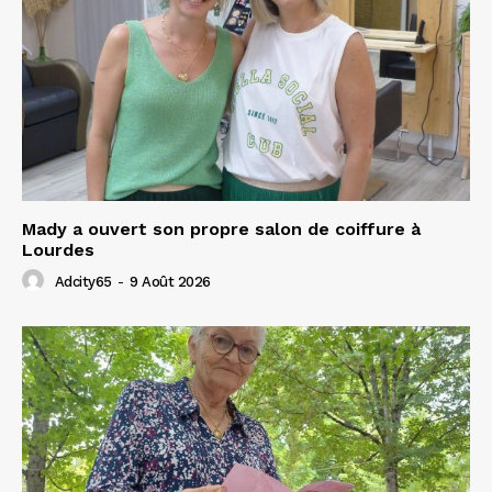
Mady a ouvert son propre salon de coiffure à
Lourdes
Adcity65
-
9 Août 2026