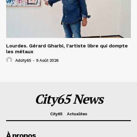
Lourdes. Gérard Gharbi, l’artiste libre qui dompte
les métaux
Adcity65
-
9 Août 2026
City65 News
City65
Actualites
À propos