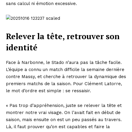
sans calcul ni émotion excessive.
Relever la tête, retrouver son
identité
Face à Narbonne, le Stado n’aura pas la tâche facile.
L’équipe a connu un match difficile la semaine dernière
contre Massy, et cherche à retrouver la dynamique des
premiers matchs de la saison. Pour Clément Latorre,
le mot d’ordre est simple : se ressaisir.
« Pas trop d’appréhension, juste se relever la tête et
montrer notre vrai visage. On l’avait fait en début de
saison, mais ensuite on est un peu passés au travers.
Là, il faut prouver qu’on est capables et faire la