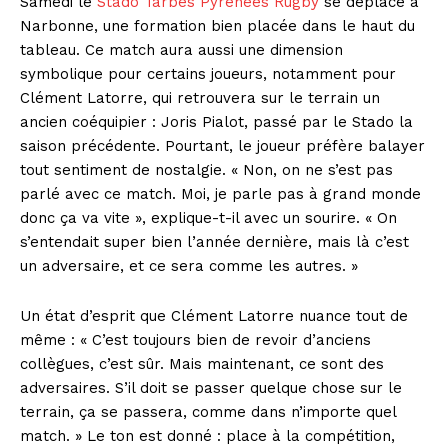
Samedi le
Stado Tarbes Pyrénées Rugby
se déplace à
Narbonne, une formation bien placée dans le haut du
tableau. Ce match aura aussi une dimension
symbolique pour certains joueurs, notamment pour
Clément Latorre, qui retrouvera sur le terrain un
ancien coéquipier : Joris Pialot, passé par le Stado la
saison précédente. Pourtant, le joueur préfère balayer
tout sentiment de nostalgie. « Non, on ne s’est pas
parlé avec ce match. Moi, je parle pas à grand monde
donc ça va vite », explique-t-il avec un sourire. « On
s’entendait super bien l’année dernière, mais là c’est
un adversaire, et ce sera comme les autres. »
Un état d’esprit que Clément Latorre nuance tout de
même : « C’est toujours bien de revoir d’anciens
collègues, c’est sûr. Mais maintenant, ce sont des
adversaires. S’il doit se passer quelque chose sur le
terrain, ça se passera, comme dans n’importe quel
match. » Le ton est donné : place à la compétition,