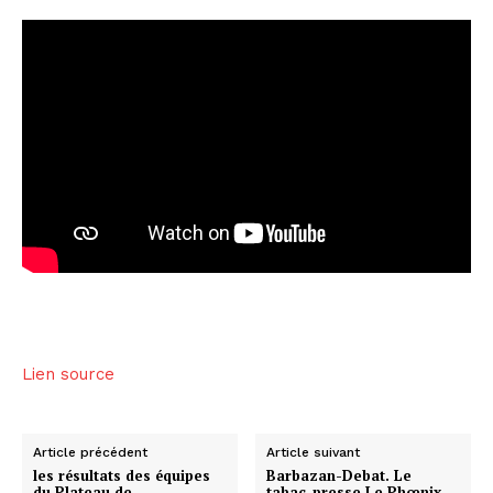
Lien source
Article précédent
Article suivant
les résultats des équipes
Barbazan-Debat. Le
du Plateau de
tabac-presse Le Phœnix