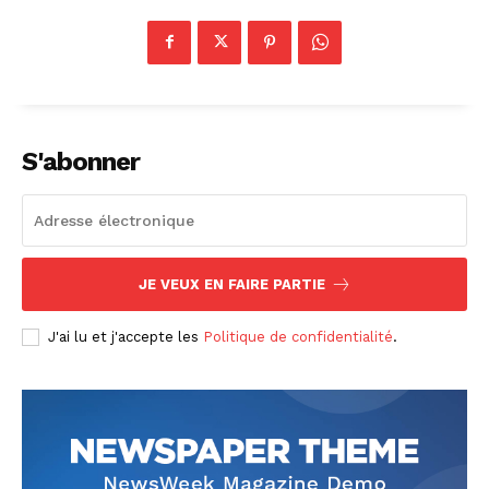
S'abonner
JE VEUX EN FAIRE PARTIE
J'ai lu et j'accepte les
Politique de confidentialité
.