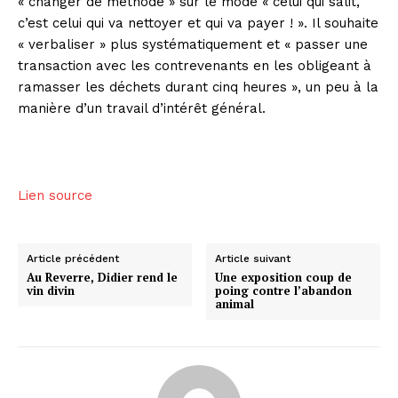
« changer de méthode » sur le mode « celui qui salit,
c’est celui qui va nettoyer et qui va payer ! ». Il souhaite
« verbaliser » plus systématiquement et « passer une
transaction avec les contrevenants en les obligeant à
ramasser les déchets durant cinq heures », un peu à la
manière d’un travail d’intérêt général.
Lien source
Article précédent
Article suivant
Au Reverre, Didier rend le
Une exposition coup de
vin divin
poing contre l’abandon
animal