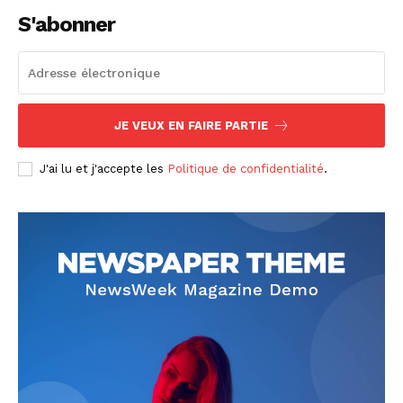
S'abonner
JE VEUX EN FAIRE PARTIE
J'ai lu et j'accepte les
Politique de confidentialité
.