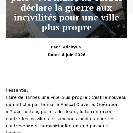
déclare la guerre aux
incivilités pour une ville
plus propre
Par :
Adcity65
4 juin 2026
Date:
l’essentiel
Faire de Tarbes une ville plus propre : c’est le nouveau
défi affiché par le maire Pascal Claverie. Opération
« Place nette », permis de fleurir, lutte renforcée
contre les incivilités et sanctions inédites pour les
contrevenants, la municipalité entend passer à
l’action.