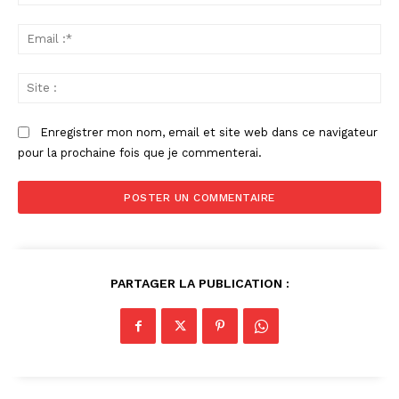
:*
Ema
:*
Sit
:
Enregistrer mon nom, email et site web dans ce navigateur
pour la prochaine fois que je commenterai.
PARTAGER LA PUBLICATION :