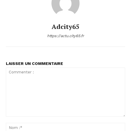
Adcity65
https://actu.city65.fr
LAISSER UN COMMENTAIRE
Commenter
:
No