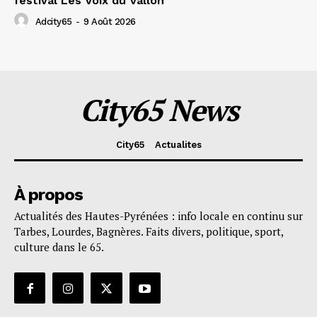
festival Les Voix du Vallon
Adcity65
-
9 Août 2026
City65 News
City65
Actualites
À propos
Actualités des Hautes-Pyrénées : info locale en continu sur
Tarbes, Lourdes, Bagnères. Faits divers, politique, sport,
culture dans le 65.