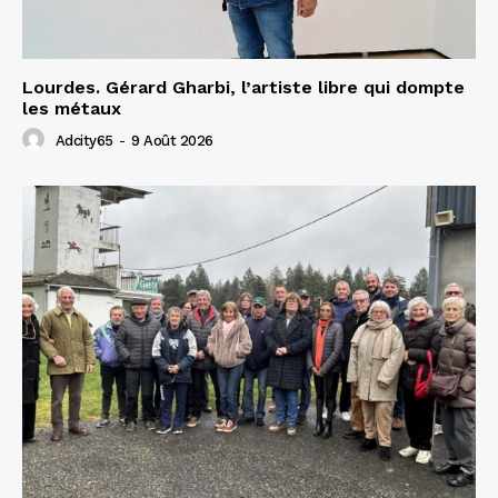
Lourdes. Gérard Gharbi, l’artiste libre qui dompte
les métaux
Adcity65
-
9 Août 2026