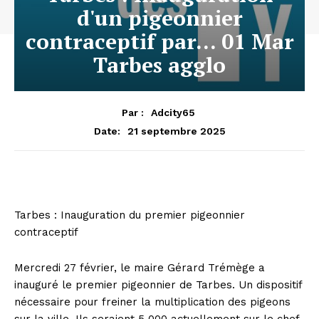
d'un pigeonnier
contraceptif par… 01 Mar
Tarbes agglo
Par :
Adcity65
21 septembre 2025
Date:
Tarbes : Inauguration du premier pigeonnier
contraceptif
Mercredi 27 février, le maire Gérard Trémège a
inauguré le premier pigeonnier de Tarbes. Un dispositif
nécessaire pour freiner la multiplication des pigeons
sur la ville. Ils seraient 5 000 actuellement sur le chef-