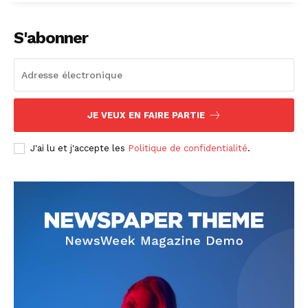
S'abonner
JE VEUX EN FAIRE PARTIE
J'ai lu et j'accepte les
Politique de confidentialité
.