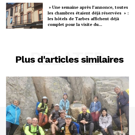
» Une semaine après l’annonce, toutes
les chambres étaient déjà réservées » :
les hôtels de Tarbes affichent déjà
complet pour la visite du...
RELATED
Plus d'articles similaires