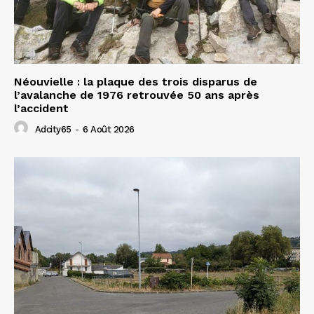
Néouvielle : la plaque des trois disparus de
l’avalanche de 1976 retrouvée 50 ans après
l’accident
Adcity65
-
6 Août 2026