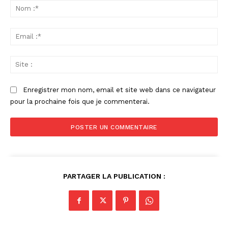
:
No
:*
Ema
:*
Sit
:
Enregistrer mon nom, email et site web dans ce navigateur
pour la prochaine fois que je commenterai.
PARTAGER LA PUBLICATION :