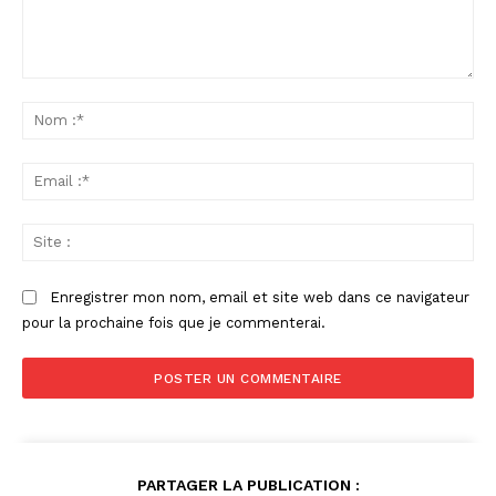
Commenter
:
No
:*
Ema
:*
Sit
:
Enregistrer mon nom, email et site web dans ce navigateur
pour la prochaine fois que je commenterai.
PARTAGER LA PUBLICATION :