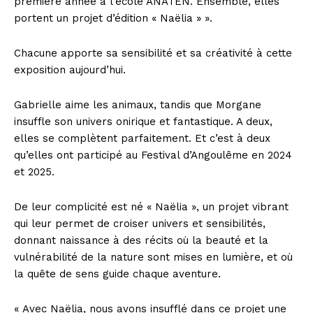
première année à l’école ANATEN. Ensemble, elles
portent un projet d’édition « Naëlia » ».
Chacune apporte sa sensibilité et sa créativité à cette
exposition aujourd’hui.
Gabrielle aime les animaux, tandis que Morgane
insuffle son univers onirique et fantastique. A deux,
elles se complètent parfaitement. Et c’est à deux
qu’elles ont participé au Festival d’Angoulême en 2024
et 2025.
De leur complicité est né « Naëlia », un projet vibrant
qui leur permet de croiser univers et sensibilités,
donnant naissance à des récits où la beauté et la
vulnérabilité de la nature sont mises en lumière, et où
la quête de sens guide chaque aventure.
« Avec Naëlia, nous avons insufflé dans ce projet une