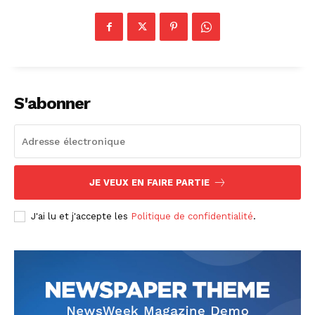
S'abonner
JE VEUX EN FAIRE PARTIE
J'ai lu et j'accepte les
Politique de confidentialité
.