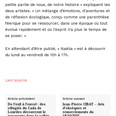
petite partie de nous, de notre histoire » expliquent les
deux artistes. « Un mélange d’émotions, d’aventures et
de réflexion écologique, conçu comme une parenthèse
féerique pour se ressourcer, dans une époque où tout
évolue rapidement et où l’esprit n’a plus le temps de
se poser. »
En attendant d’être publié, « Naëlia » est à découvrir
du lundi au vendredi de 10h à 17h.
Lien source
Article précédent
Article suivant
De l’exil à l’envol : des
Jean-Pierre CIBAT – Avis
réfugiés du Cada de
d’obsèques et
Lourdes découvrent le
remerciements du
parapente dans la vallée
18/10/2025