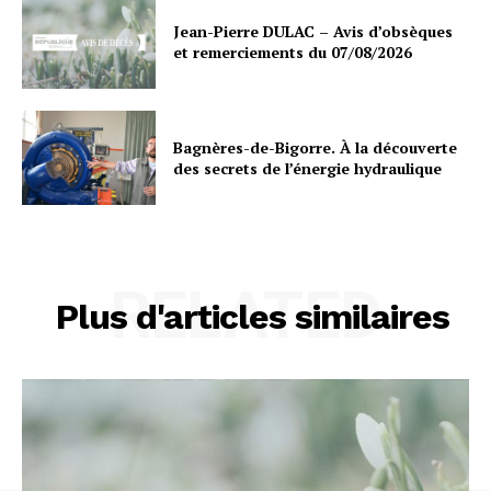
Jean-Pierre DULAC – Avis d’obsèques
et remerciements du 07/08/2026
Bagnères-de-Bigorre. À la découverte
des secrets de l’énergie hydraulique
RELATED
Plus d'articles similaires